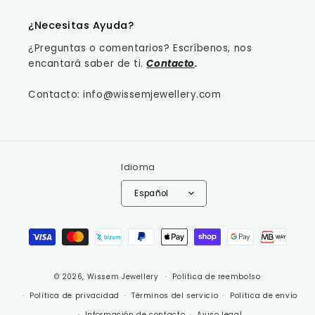
¿Necesitas Ayuda?
¿Preguntas o comentarios? Escríbenos, nos
encantará saber de ti.
Contacto
.
Contacto: info@wissemjewellery.com
Idioma
Español
Formas de pago
© 2026,
Wissem Jewellery
Política de reembolso
Política de privacidad
Términos del servicio
Política de envío
Información de contacto
Aviso legal