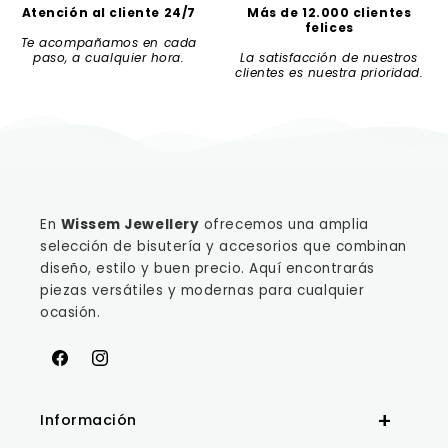
Atención al cliente 24/7
Más de 12.000 clientes
felices
Te acompañamos en cada
paso, a cualquier hora.
La satisfacción de nuestros
clientes es nuestra prioridad.
En
Wissem Jewellery
ofrecemos una amplia
selección de bisutería y accesorios que combinan
diseño, estilo y buen precio. Aquí encontrarás
piezas versátiles y modernas para cualquier
ocasión.
Facebook
Instagram
Información