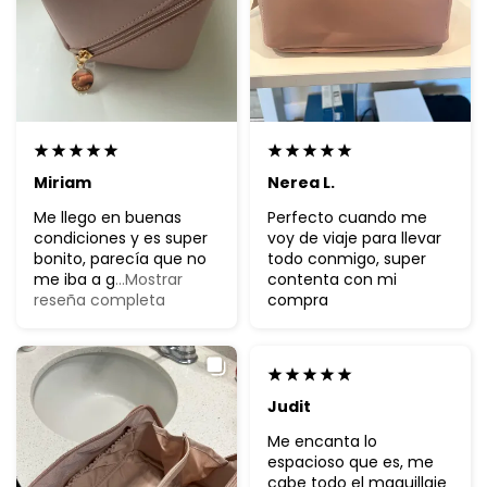
Miriam
Nerea L.
Me llego en buenas
Perfecto cuando me
condiciones y es super
voy de viaje para llevar
bonito, parecía que no
todo conmigo, super
me iba a g
...Mostrar
contenta con mi
reseña completa
compra
Judit
Me encanta lo
espacioso que es, me
cabe todo el maquillaje