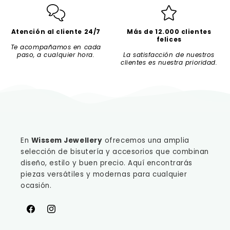
Atención al cliente 24/7
Más de 12.000 clientes
felices
Te acompañamos en cada
paso, a cualquier hora.
La satisfacción de nuestros
clientes es nuestra prioridad.
En
Wissem Jewellery
ofrecemos una amplia
selección de bisutería y accesorios que combinan
diseño, estilo y buen precio. Aquí encontrarás
piezas versátiles y modernas para cualquier
ocasión.
Facebook
Instagram