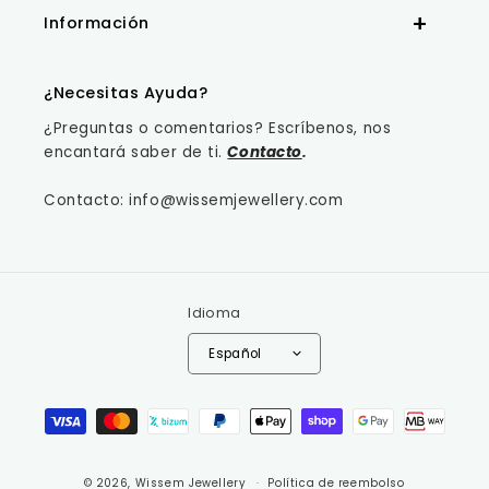
Información
¿Necesitas Ayuda?
¿Preguntas o comentarios? Escríbenos, nos
encantará saber de ti.
Contacto
.
Contacto: info@wissemjewellery.com
Idioma
Español
Formas de pago
© 2026,
Wissem Jewellery
Política de reembolso