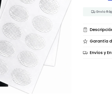
Envío Rá
Descripció
Garantía d
Envíos y E