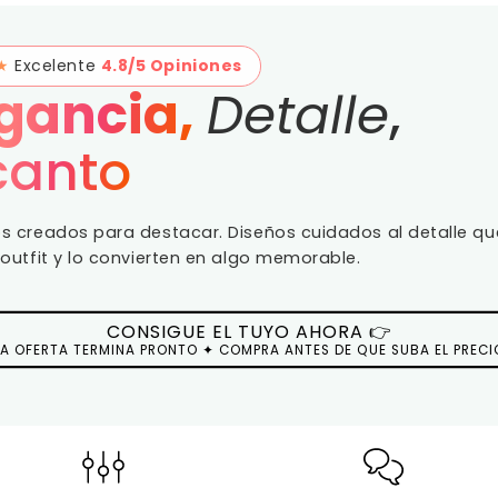
★
Excelente
4.8/5 Opiniones
gancia,
Detalle
,
canto
s creados para destacar. Diseños cuidados al detalle qu
 outfit y lo convierten en algo memorable.
CONSIGUE EL TUYO AHORA 👉
LA OFERTA TERMINA PRONTO ✦ COMPRA ANTES DE QUE SUBA EL PRECI