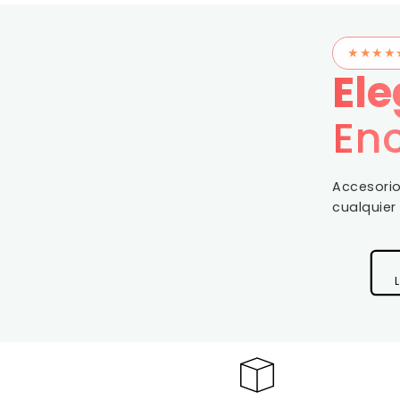
★★★★
Ele
En
Accesorio
cualquier