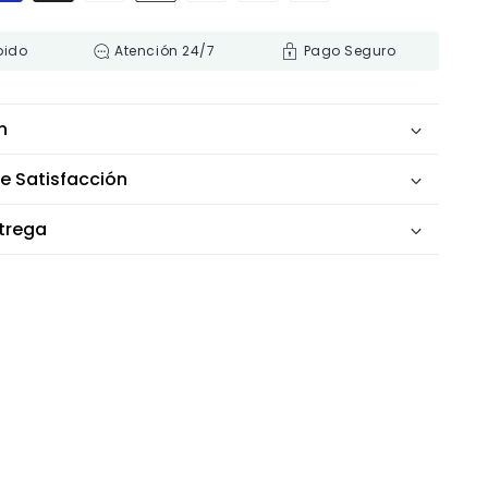
pido
Atención 24/7
Pago Seguro
n
e Satisfacción
ntrega