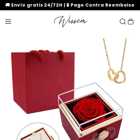
🚚 Envío gratis 24/72H | 🔒 Pago Contra Reembolso
Carrito