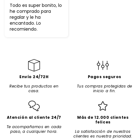
Todo es super bonito, lo
he comprado para
regalar y le ha
encantado. Lo
recomiendo.
Envío 24/72H
Pagos seguros
Recibe tus productos en
Tus compras protegidas de
casa.
inicio a fin.
Atención al cliente 24/7
Más de 12.000 clientes
felices
Te acompañamos en cada
paso, a cualquier hora.
La satisfacción de nuestros
clientes es nuestra prioridad.